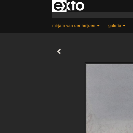
mirjam van der heijden
galerie