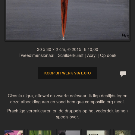
30 x 30 x 2 cm, © 2015, € 40,00
Tweedimensionaal | Schilderkunst | Acryl | Op doek
KOOP DIT WERK VIA EXTO
Ciconia nigra, oftewel en zwarte ooievaar. Ik liep destijds tegen
deze afbeelding aan en vond hem qua compositie erg mooi.
Prachtige verenkleuren en de druppels op het vederdek komen
speels over.