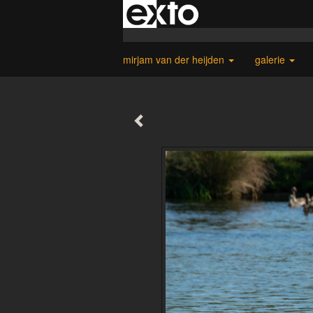
mirjam van der heijden
galerie