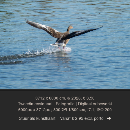
3712 x 6000 cm, © 2026, € 3,50
Tweedimensionaal | Fotografie | Digitaal onbewerkt
6000px x 3712px ; 300DPI 1/800sec, f7.1, ISO 200
Stuur als kunstkaart
Vanaf € 2,95 excl. porto