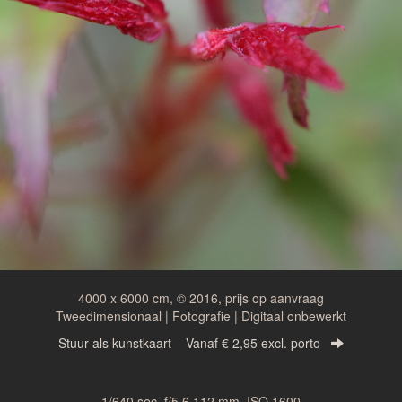
4000 x 6000 cm, © 2016, prijs op aanvraag
Tweedimensionaal | Fotografie | Digitaal onbewerkt
Stuur als kunstkaart
Vanaf € 2,95 excl. porto
1/640 sec. f/5,6 112 mm, ISO 1600