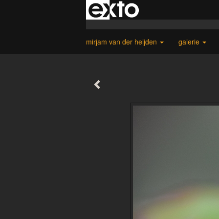
mirjam van der heijden
galerie