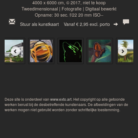
4000 x 6000 cm, © 2017, niet te koop
Tweedimensionaal | Fotografie | Digitaal bewerkt
Opname: 30 sec. f/22 20 mm ISO--
Stuur als kunstkaart
Vanaf € 2,95 excl. porto
Deze site is onderdeel van
www.exto.art
. Het copyright op alle getoonde
werken berust bij de desbetreffende kunstenaars. De afbeeldingen van de
werken mogen niet gebruikt worden zonder schriftelijke toestemming.