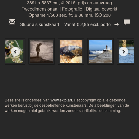
3891 x 5837 cm, © 2016, prijs op aanvraag
Tweedimensionaal | Fotografie | Digitaal bewerkt
Opname 1/500 sec. f/5,6 86 mm, ISO 200
Stuur als kunstkaart
Vanaf € 2,95 excl. porto
Deze site is onderdeel van
www.exto.art
. Het copyright op alle getoonde
werken berust bij de desbetreffende kunstenaars. De afbeeldingen van de
werken mogen niet gebruikt worden zonder schriftelijke toestemming.