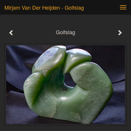
Mirjam Van Der Heijden - Golfslag
Tog
navi
Golfslag